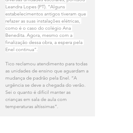
Leandra Lopes (PT). “Alguns 
estabelecimentos antigos tiveram que 
refazer as suas instalações elétricas, 
como é o caso do colégio Ana 
Benedita. Agora, mesmo com a 
finalização dessa obra, a espera pela 
Enel continua”.
Tico reclamou atendimento para todas 
as unidades de ensino que aguardam a 
mudança de padrão pela Enel. “A 
urgência se deve a chegada do verão. 
Sei o quanto é difícil manter as 
crianças em sala de aula com 
temperaturas altíssimas”.
* Texto: Jornalista Adriana Corrêa Porto 
/ Câmara Municipal de Macaé.