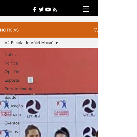
NOTÍCIAS
V4 Escola de Vôlei Macaé
Notícias
Política
Opinião
Esporte
Entretenimento
Saúde
Educação
Culinária
Eventos
Cursos