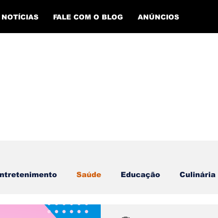
NOTÍCIAS
FALE COM O BLOG
ANÚNCIOS
ntretenimento
Saúde
Educação
Culinária
Evento Cultural
Plantão de Polícia
Empregos