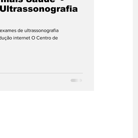
 Ultrassonografia
 exames de ultrassonografia
odução internet O Centro de