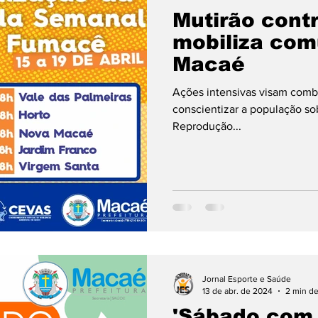
Mutirão cont
mobiliza co
Macaé
Ações intensivas visam comba
conscientizar a população sob
Reprodução...
Jornal Esporte e Saúde
13 de abr. de 2024
2 min de
'Sábado com 