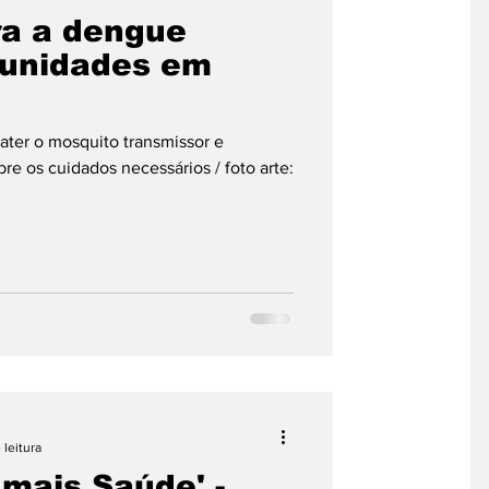
ra a dengue
munidades em
ter o mosquito transmissor e
re os cuidados necessários / foto arte:
 leitura
mais Saúde' -