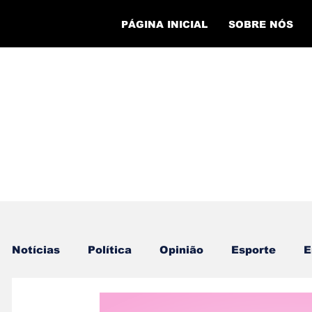
PÁGINA INICIAL
SOBRE NÓS
Notícias
Política
Opinião
Esporte
E
Cursos
Evento Esportivo
Economia